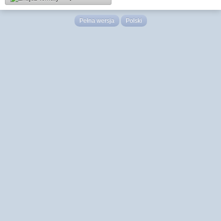
Pełna wersja
Polski