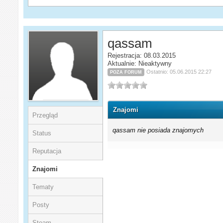
qassam
Rejestracja: 08.03.2015
Aktualnie: Nieaktywny
Ostatnio: 05.06.2015 22:27
POZA FORUM
Znajomi
Przegląd
qassam nie posiada znajomych
Status
Reputacja
Znajomi
Tematy
Posty
Steam