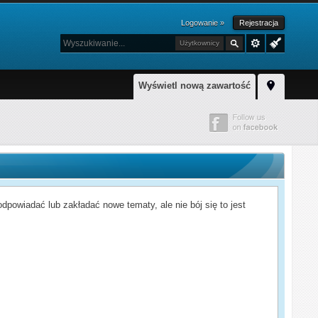
Logowanie »
Rejestracja
Użytkownicy
Wyświetl nową zawartość
powiadać lub zakładać nowe tematy, ale nie bój się to jest