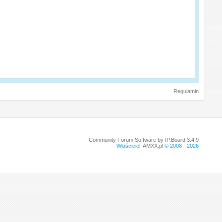
Regulamin
Community Forum Software by IP.Board 3.4.9
Właściciel:
AMXX.pl
© 2008 -
2026