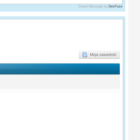
Guest Message by
DevFuse
Moja zawartość