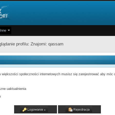
Inne
lądanie profilu: Znajomi: qassam
 większości społeczności internetowych musisz się zarejestrować aby móc od
zne uaktualnienia
h