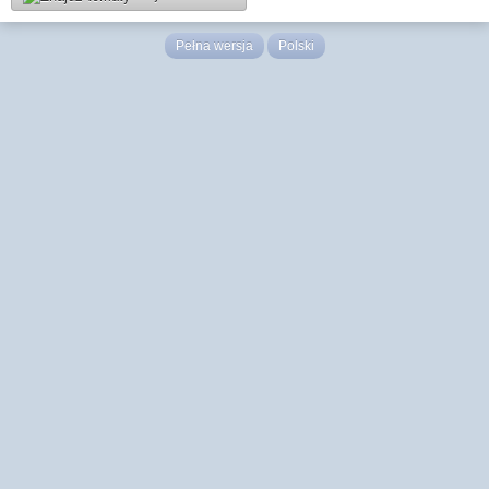
Pełna wersja
Polski