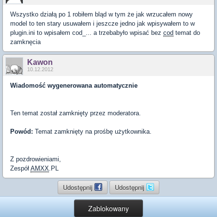
Wszystko działą po 1 robiłem bląd w tym że jak wrzucałem nowy
model to ten stary usuwałem i jeszcze jedno jak wpisywałem to w
plugin.ini to wpisałem cod_... a trzebabyło wpisać bez
cod
temat do
zamknęcia
Kawon
10.12.2012
Wiadomość wygenerowana automatycznie
Ten temat został zamknięty przez moderatora.
Powód:
Temat zamknięty na prośbę użytkownika.
Z pozdrowieniami,
Zespół
AMXX
.PL
Udostępnij
Udostępnij
Zablokowany