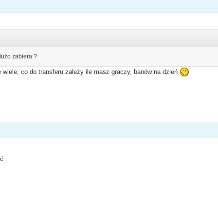
dużo zabiera ?
 wiele, co do transferu zależy ile masz graczy, banów na dzień
ć .