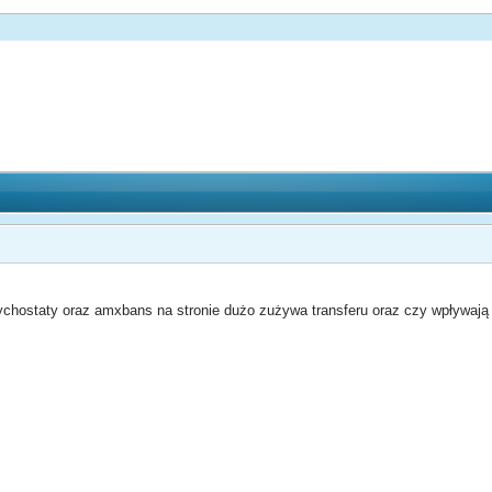
chostaty oraz amxbans na stronie dużo zużywa transferu oraz czy wpływają n