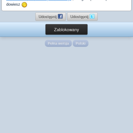
dowiesz
Udostępnij
Udostępnij
Zablokowany
Pełna wersja
Polski