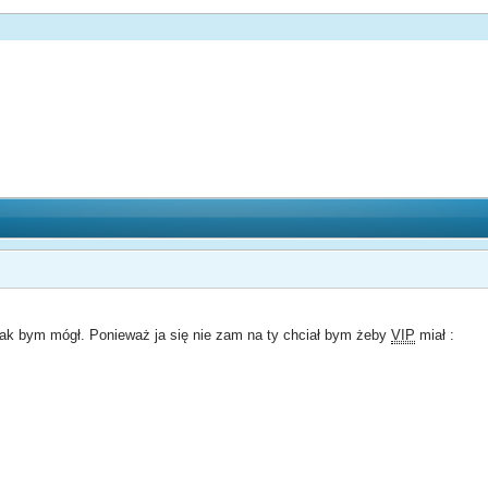
 jak bym mógł. Ponieważ ja się nie zam na ty chciał bym żeby
VIP
miał :