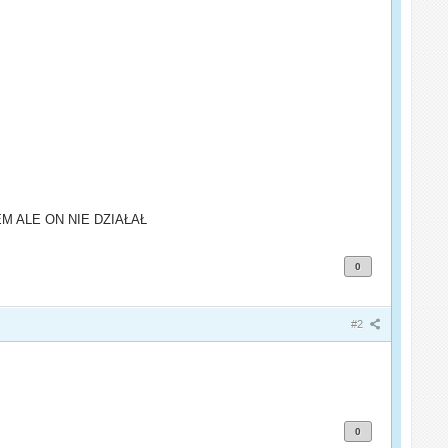
M ALE ON NIE DZIAŁAŁ
0
#2
0