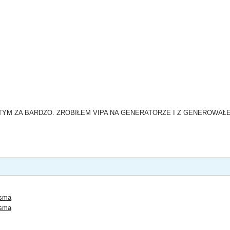
TYM ZA BARDZO. ZROBIŁEM VIPA NA GENERATORZE I Z GENEROWAŁE
.sma
.sma