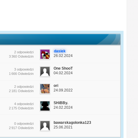
dasiek
2 odpowiedzi
26.02.2024
3 360 Odwiedzin
One ShooT
3 odpowiedzi
04.02.2024
1 666 Odwiedzin
ori
2 odpowiedzi
24.09.2022
2 181 Odwiedzin
SHiBBy.
4 odpowiedzi
24.02.2024
2 175 Odwiedzin
bawarskagolonka123
0 odpowiedzi
25.06.2021
2 917 Odwiedzin