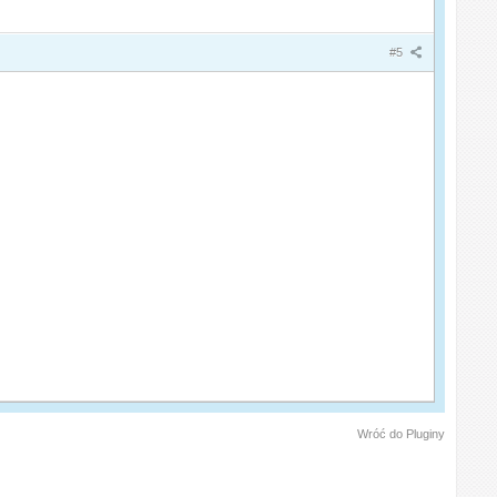
#5
Wróć do Pluginy