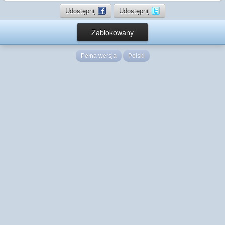
Udostępnij
Udostępnij
Zablokowany
Pełna wersja
Polski