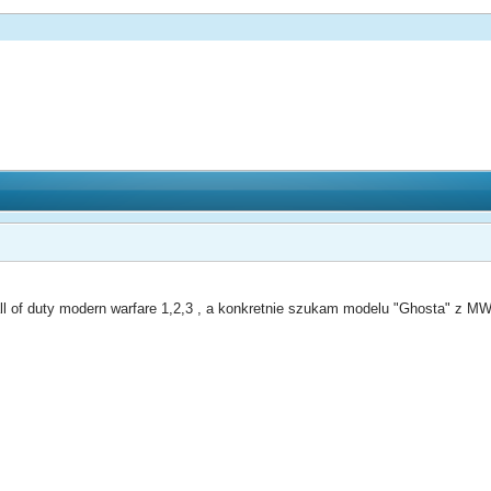
y
all of duty modern warfare 1,2,3 , a konkretnie szukam modelu "Ghosta" z MW2