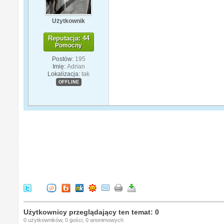
Użytkownik
Reputacja: 44
Pomocny
Postów:
195
Imię:
Adrian
Lokalizacja:
tak
OFFLINE
Użytkownicy przeglądający ten temat: 0
0 użytkowników, 0 gości, 0 anonimowych