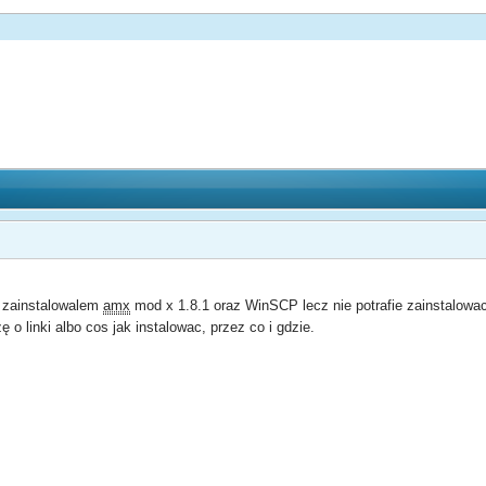
i zainstalowalem
amx
mod x 1.8.1 oraz WinSCP lecz nie potrafie zainstalowac
 o linki albo cos jak instalowac, przez co i gdzie.