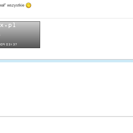
ował" wszystkie