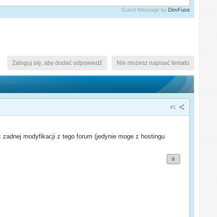
Guest Message by
DevFuse
Zaloguj się, aby dodać odpowiedź
Nie możesz napisać tematu
#1
 zadnej modyfikacji z tego forum (jedynie moge z hostingu
0