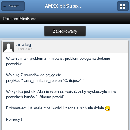
AMXX.pl: Support AMX Mod X i SourceMod
← Problemy z pluginami
Problem MiniBans
Zablokowany
analog
11.04.2009
Witam , mam problem z minibans, problem polega na dodaniu
powodów.
Wpisuję 7 powodów do
amxx
.cfg
przykład " amx_minibans_reason "Czitujesz" "
Wszystko jest ok. Ale nie wiem co wpisać żeby wyskoczyło mi w
powodach banów " Własny powód"
Próbowałem już wiele możliwości i żadna z nich nie działa
Pomocy !