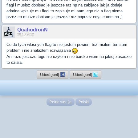
flagi i musisz dopisac je jeszcze raz np na zabijace jak ja dodaje
admina wpisuje mu flagi to zapisuje mi sam jego nic a flag niema
przez co musze dopisac je jeszcze raz poprzez edycje admina ,]
QuahodronN
20.10.2012
Co do tych własnych flag to nie jestem pewien, też miałem ten sam
problem i nie znalazłem rozwiązania
Ani razu jeszcze tego nie użyłem i nie bardzo wiem na jakiej zasadzie
to działa.
Udostępnij
Udostępnij
Pełna wersja
Polski