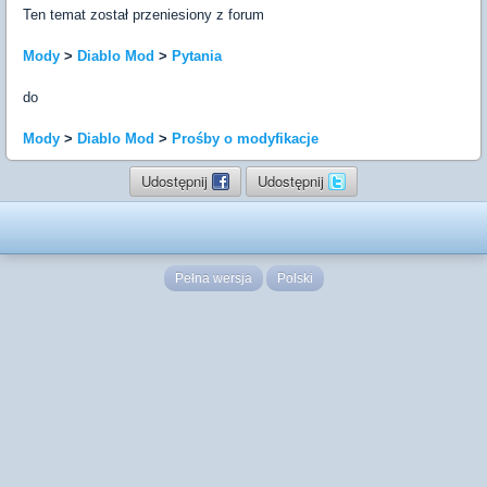
Ten temat został przeniesiony z forum
Mody
>
Diablo Mod
>
Pytania
do
Mody
>
Diablo Mod
>
Prośby o modyfikacje
Udostępnij
Udostępnij
Pełna wersja
Polski