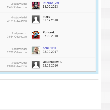
PANDA_2zl
2 odpowiedzi
18.05.2023
2 497 Odwiedzin
mars
4 odpowiedzi
31.12.2018
3 474 Odwiedzin
Poftorek
1 odpowiedź
07.09.2018
3 864 Odwiedzin
heniu1111
4 odpowiedzi
23.10.2017
2 752 Odwiedzin
OldShadowPL
3 odpowiedzi
22.12.2016
2 016 Odwiedzin