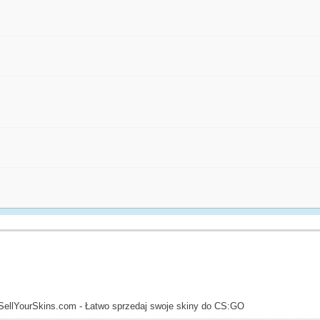
SellYourSkins.com - Łatwo sprzedaj swoje skiny do CS:GO