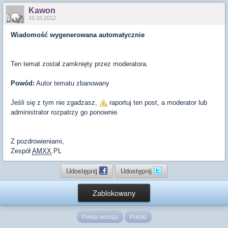
Kawon
16.10.2012
Wiadomość wygenerowana automatycznie
Ten temat został zamknięty przez moderatora.
Powód:
Autor tematu zbanowany
Jeśli się z tym nie zgadzasz,
raportuj ten post, a moderator lub
administrator rozpatrzy go ponownie.
Z pozdrowieniami,
Zespół
AMXX
.PL
Udostępnij
Udostępnij
Zablokowany
Pełna wersja
Polski