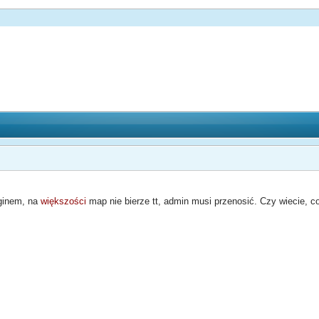
ginem, na
większości
map nie bierze tt, admin musi przenosić. Czy wiecie, co