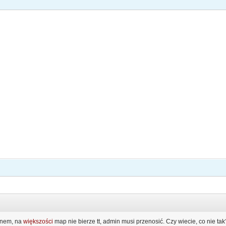
inem, na
większości
map nie bierze tt, admin musi przenosić. Czy wiecie, co nie tak