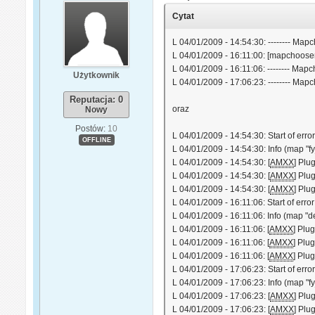
Cytat
L 04/01/2009 - 14:54:30: -------- Mapc
L 04/01/2009 - 16:11:00: [mapchooser
L 04/01/2009 - 16:11:06: -------- Mapch
Użytkownik
L 04/01/2009 - 17:06:23: -------- Mapc
Reputacja: 0
oraz
Nowy
Postów:
10
L 04/01/2009 - 14:54:30: Start of erro
OFFLINE
L 04/01/2009 - 14:54:30: Info (map "f
L 04/01/2009 - 14:54:30: [
AMXX
] Plu
L 04/01/2009 - 14:54:30: [
AMXX
] Plu
L 04/01/2009 - 14:54:30: [
AMXX
] Plu
L 04/01/2009 - 16:11:06: Start of erro
L 04/01/2009 - 16:11:06: Info (map "de
L 04/01/2009 - 16:11:06: [
AMXX
] Plu
L 04/01/2009 - 16:11:06: [
AMXX
] Plu
L 04/01/2009 - 16:11:06: [
AMXX
] Plu
L 04/01/2009 - 17:06:23: Start of erro
L 04/01/2009 - 17:06:23: Info (map "f
L 04/01/2009 - 17:06:23: [
AMXX
] Plu
L 04/01/2009 - 17:06:23: [
AMXX
] Plu