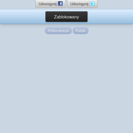
Udostępnij
Udostępnij
Zablokowany
Pełna wersja
Polski