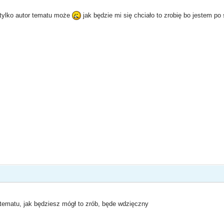
 tylko autor tematu może
jak będzie mi się chciało to zrobię bo jestem p
 tematu, jak będziesz mógł to zrób, będe wdzięczny