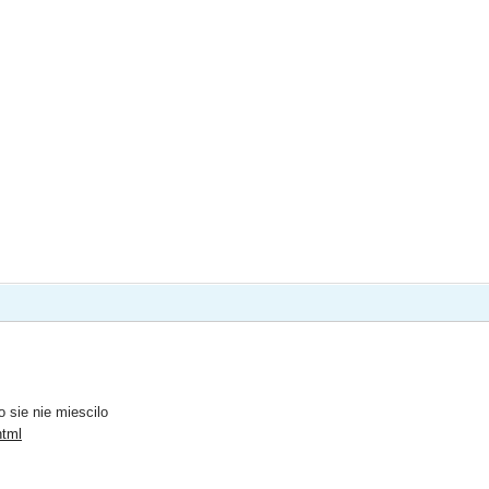
 sie nie miescilo
html