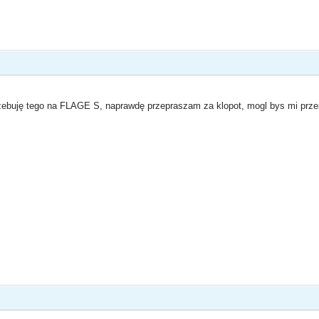
ebuję tego na FLAGE S, naprawdę przepraszam za klopot, mogl bys mi przer