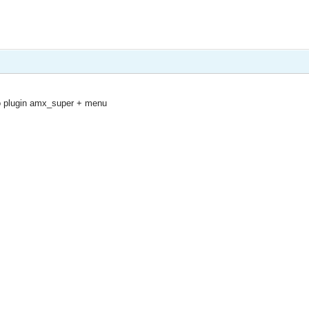
 o plugin amx_super + menu