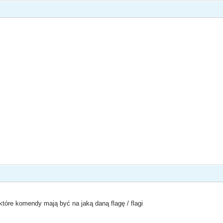
które komendy mają być na jaką daną flagę / flagi