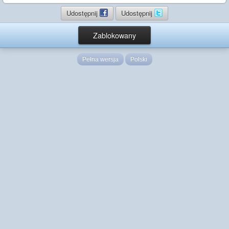
Udostępnij
Udostępnij
Zablokowany
Pełna wersja
Polski