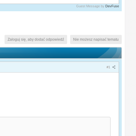
Guest Message by
DevFuse
Zaloguj się, aby dodać odpowiedź
Nie możesz napisać tematu
#1