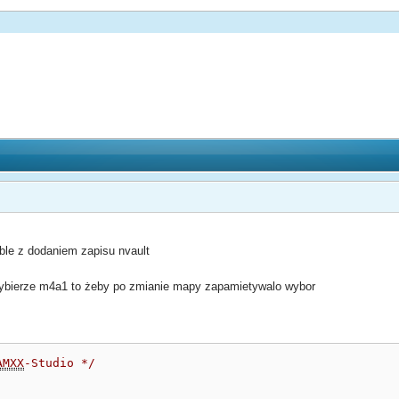
ble z dodaniem zapisu nvault
 wybierze m4a1 to żeby po zmianie mapy zapamietywalo wybor
AMXX
-Studio */