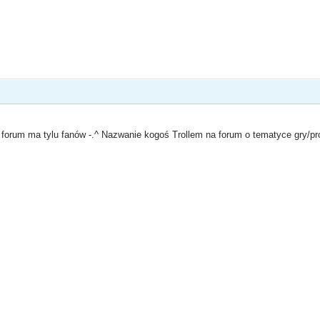
to forum ma tylu fanów -.^ Nazwanie kogoś Trollem na forum o tematyce gry/p