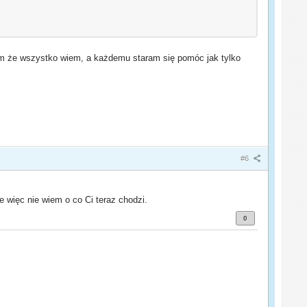
estem że wszystko wiem, a każdemu staram się pomóc jak tylko
#6
e więc nie wiem o co Ci teraz chodzi.
0