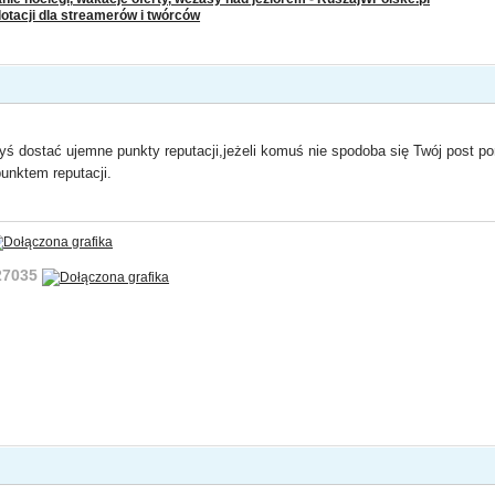
dotacji dla streamerów i twórców
yś dostać ujemne punkty reputacji,jeżeli komuś nie spodoba się Twój post po
unktem reputacji.
:27035