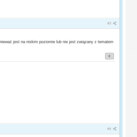
#3
nieważ jest na niskim poziomie lub nie jest związany z tematem
0
#4