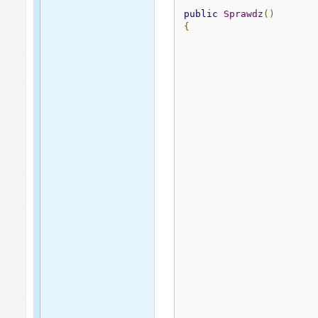
public
Sprawdz
()
{