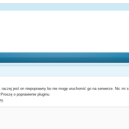
aczej jest on niepoprawny bo nie mogę uruchomić go na serwerze. Nic mi si
 Proszę o poprawienie pluginu.
ry.