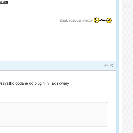
orum
Znak rozpoznawczy
#4
zystko dodane do plugin.ini jak i cwary