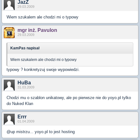
JazZ
29.03.2009
Wiem szukalem ale chodzi mi o typowy
mgr inż. Pavulon
29.03.2009
KamPas napisał
Wiem szukalem ale chodzi mi o typowy
typowy ? konkretyzuj swoje wypowiedzi.
HuBa
31.03.2009
Chodzi mu o szablon unikatowy, ale po pierwsze nie do yoyo.pl tylko
do Nuked Klan
Errr
01.04.2009
@up mistrzu... yoyo.pl to jest hosting