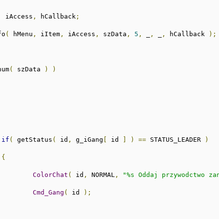
,
 iAccess
,
 hCallback
;
fo
(
 hMenu
,
 iItem
,
 iAccess
,
 szData
,
5
,
 _
,
 _
,
 hCallback 
);
num
(
 szData 
)
)
if
(
 getStatus
(
 id
,
 g_iGang
[
 id 
]
)
==
 STATUS_LEADER 
)
{
ColorChat
(
 id
,
 NORMAL
,
"%s Oddaj przywodctwo za
Cmd_Gang
(
 id 
);