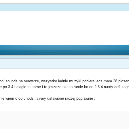
d_sounds na serwerze, wszystko ładnie muzyki pobiera lecz mam 28 piose
 po 3-4 i ciągle te same i to jeszcze nie co rundę bo co 2-3-4 rundy coś zagr
 nie wiem o co chodzi, cvary ustawione raczej poprawnie :