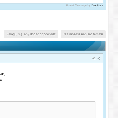
Guest Message by
DevFuse
Zaloguj się, aby dodać odpowiedź
Nie możesz napisać tematu
#1
nek,
a.