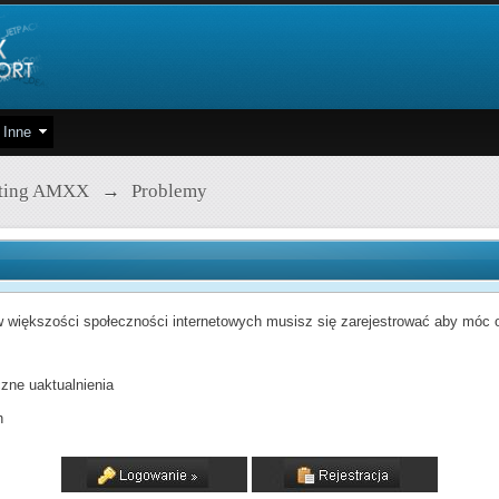
Inne
pting AMXX
→
Problemy
 większości społeczności internetowych musisz się zarejestrować aby móc od
zne uaktualnienia
h