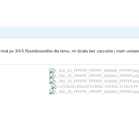
ś miał po 3/4-5 Roundsoundów dla temu, mi działa bez zarzutów i mam ustaw