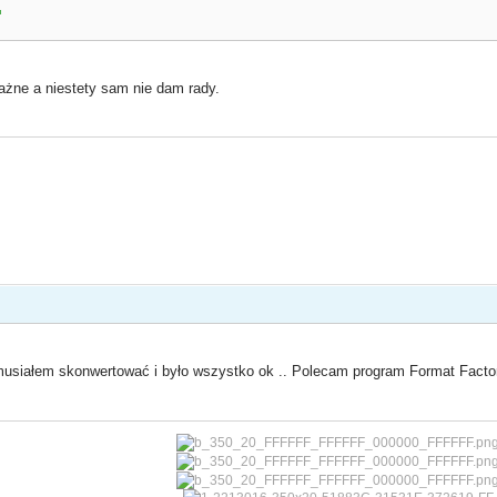
"
ważne a niestety sam nie dam rady.
 musiałem skonwertować i było wszystko ok .. Polecam program Format Fact