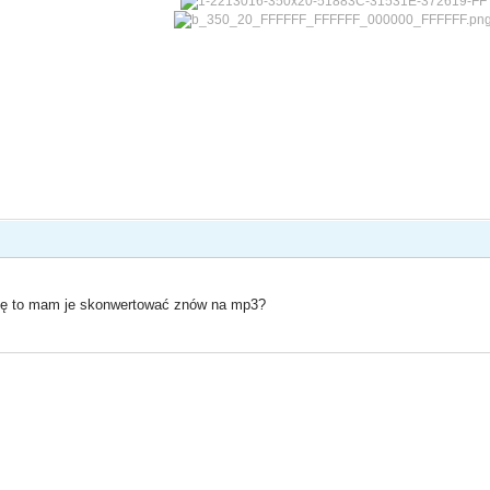
chcę to mam je skonwertować znów na mp3?