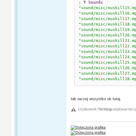
;
 T 
Sounds
"sound/misc/euskill15.m
"sound/misc/euskill16.m
"sound/misc/euskill17.m
"sound/misc/euskill18.m
"sound/misc/euskill19.m
"sound/misc/euskill20.m
"sound/misc/euskill21.m
"sound/misc/euskill22.m
"sound/misc/euskill23.m
"sound/misc/euskill24.m
"sound/misc/euskill25.m
"sound/misc/euskill26.m
"sound/misc/euskill27.m
"sound/misc/euskill28.m
tak raczej wszystko ok tutaj.
Użytkownik
YinYang
edytował ten 