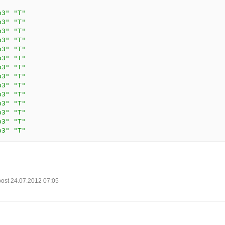
p3"
"T"
p3"
"T"
p3"
"T"
p3"
"T"
p3"
"T"
p3"
"T"
p3"
"T"
p3"
"T"
p3"
"T"
p3"
"T"
p3"
"T"
p3"
"T"
p3"
"T"
p3"
"T"
post 24.07.2012 07:05