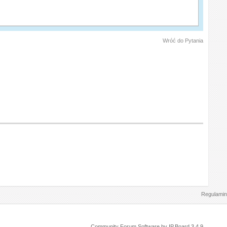
Wróć do Pytania
Regulamin
Community Forum Software by IP.Board 3.4.9