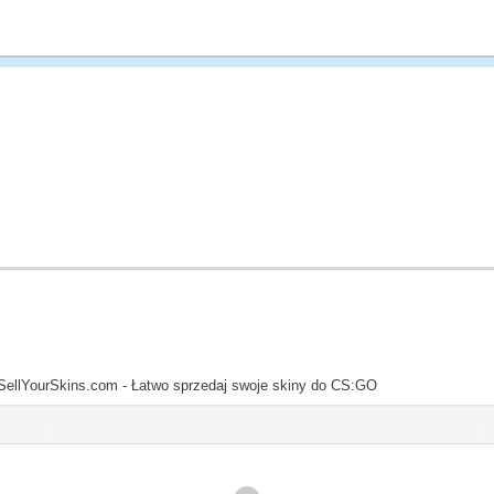
SellYourSkins.com - Łatwo sprzedaj swoje skiny do CS:GO