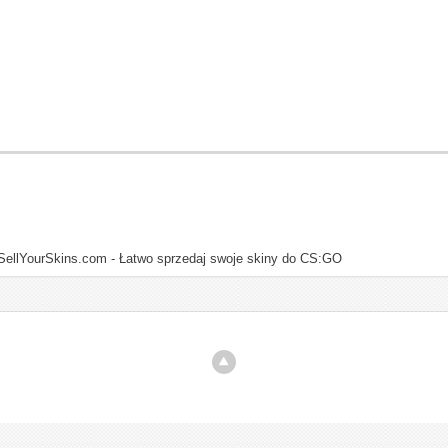
SellYourSkins.com - Łatwo sprzedaj swoje skiny do CS:GO