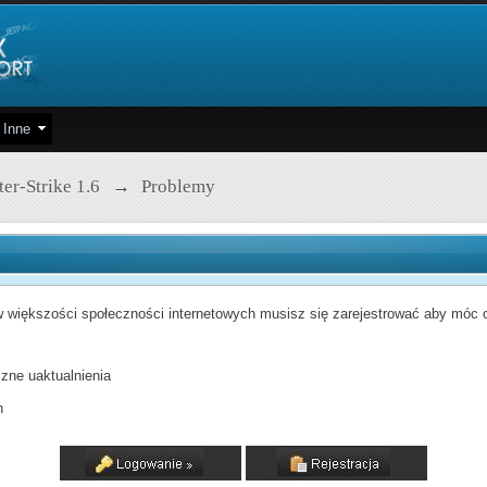
Inne
er-Strike 1.6
→
Problemy
 większości społeczności internetowych musisz się zarejestrować aby móc od
zne uaktualnienia
h