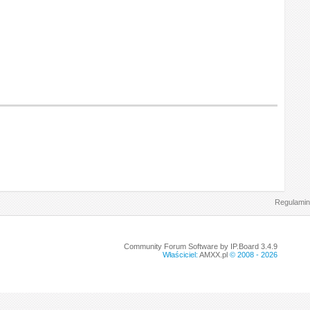
Regulamin
Community Forum Software by IP.Board 3.4.9
Właściciel:
AMXX.pl
© 2008 -
2026