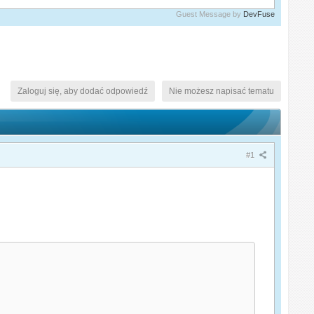
Guest Message by
DevFuse
Zaloguj się, aby dodać odpowiedź
Nie możesz napisać tematu
#1