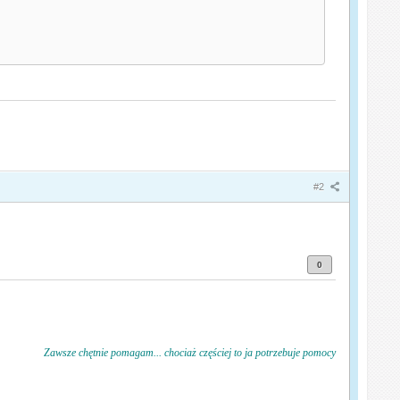
#2
0
Zawsze chętnie pomagam... chociaż częściej to ja potrzebuje pomocy