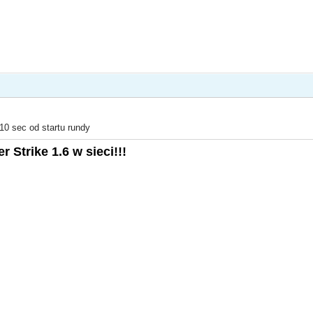
10 sec od startu rundy
 Strike 1.6 w sieci!!!