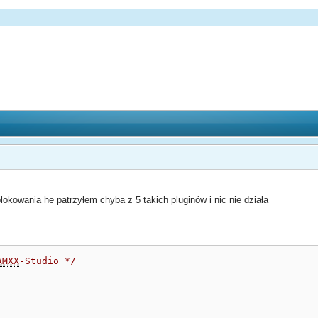
kowania he patrzyłem chyba z 5 takich pluginów i nic nie działa
AMXX
-Studio */