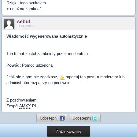
Dzięki, tego szukałem.
+ i można zamknąć.
sebul
11.06.2012
Wiadomość wygenerowana automatycznie
Ten temat został zamknięty przez moderatora.
Powód:
Pomoc udzielona
Jeśli się z tym nie zgadzasz,
raportuj ten post, a moderator lub
administrator rozpatrzy go ponownie.
Z pozdrowieniami,
Zespół
AMXX
.PL
Udostępnij
Udostępnij
Zablokowany