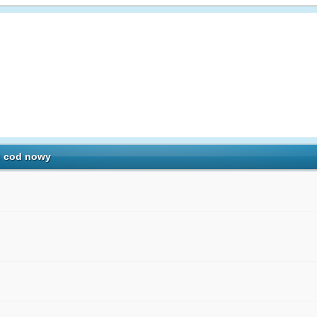
: cod nowy