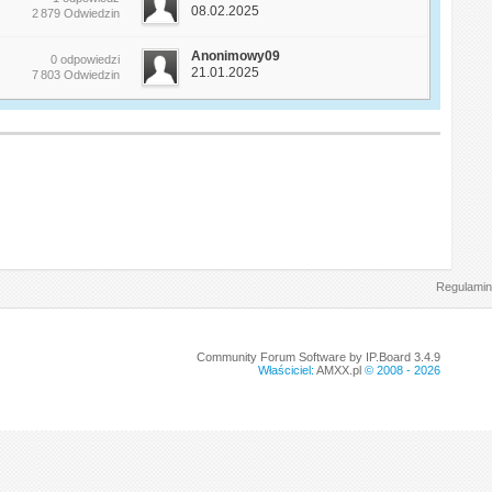
08.02.2025
2 879 Odwiedzin
Anonimowy09
0 odpowiedzi
21.01.2025
7 803 Odwiedzin
Regulamin
Community Forum Software by IP.Board 3.4.9
Właściciel:
AMXX.pl
© 2008 -
2026