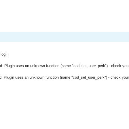
logi :
load: Plugin uses an unknown function (name "cod_set_user_perk") - check your
oad: Plugin uses an unknown function (name "cod_set_user_perk") - check your