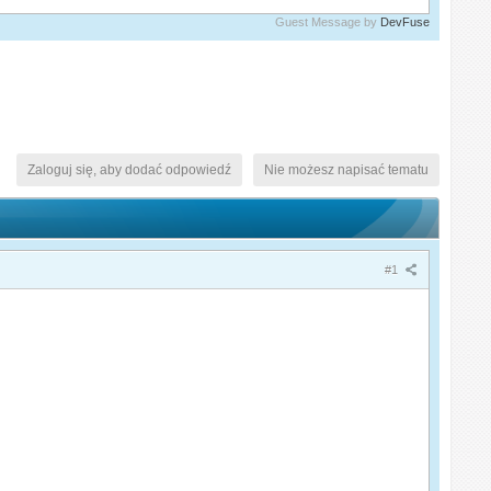
Guest Message by
DevFuse
Zaloguj się, aby dodać odpowiedź
Nie możesz napisać tematu
#1