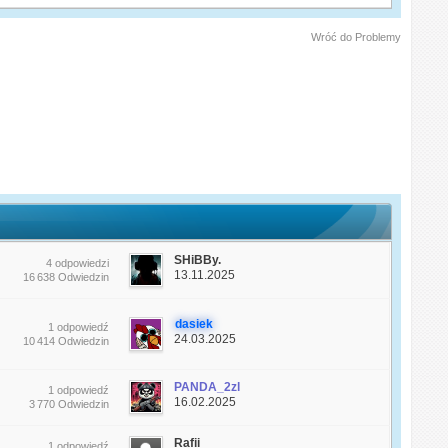
Wróć do Problemy
SHiBBy.
4 odpowiedzi
13.11.2025
16 638 Odwiedzin
dasiek
1 odpowiedź
24.03.2025
10 414 Odwiedzin
PANDA_2zl
1 odpowiedź
16.02.2025
3 770 Odwiedzin
Rafii
1 odpowiedź