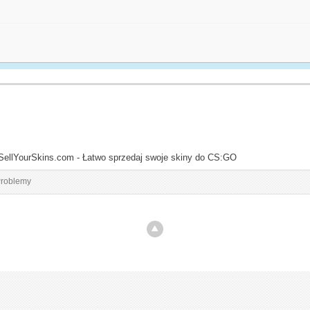
SellYourSkins.com - Łatwo sprzedaj swoje skiny do CS:GO
roblemy