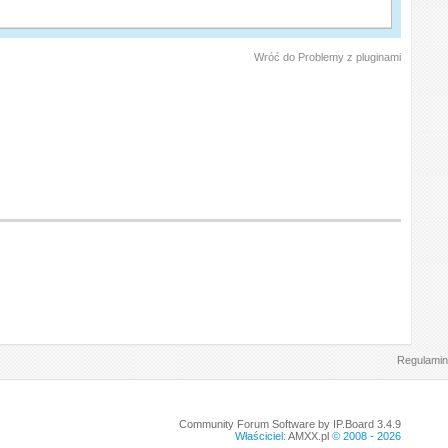
Wróć do Problemy z pluginami
Regulamin
Community Forum Software by IP.Board 3.4.9
Właściciel:
AMXX.pl
© 2008 -
2026