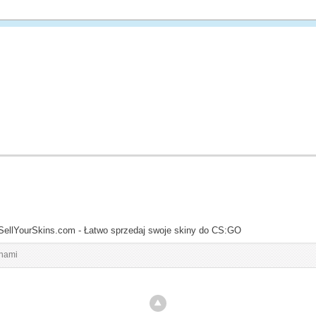
SellYourSkins.com - Łatwo sprzedaj swoje skiny do CS:GO
inami