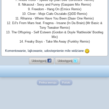
8. Nikasoul - Sexy and Funny (Gaspare Mix Remix)
9. Freedom - Hang On (Emixx Remix)
10. Cliver - Moje Ciało Oszalało (QiDD Remix)
11. Rihanna - Where Have You Been (Daav One Remix)
12. DJ's From Mars feat. Fragma - Insane (In Da Brain) (Mr Basic &
Tony Tweaker Remix)
13. The Offspring - Self Esteem (Gordon & Doyle 'Rattleside' Bootleg
Mix)
14. Freaky Boys - Take Me Away (Funkky Remix)
Komentowanie, lajkowanie, udostepnienie mile widziane
Udostępnij
Udostępnij
Pełna wersja
Polski