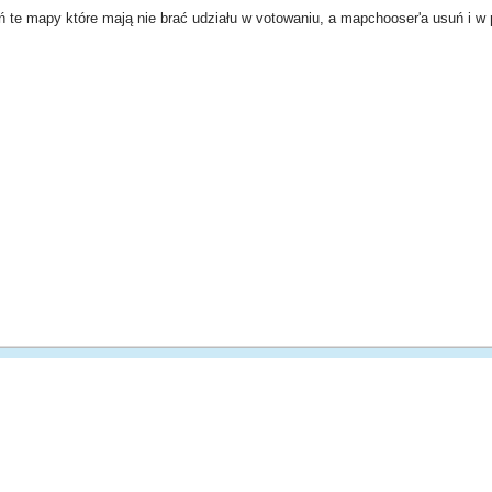
ń te mapy które mają nie brać udziału w votowaniu, a mapchooser'a usuń i w