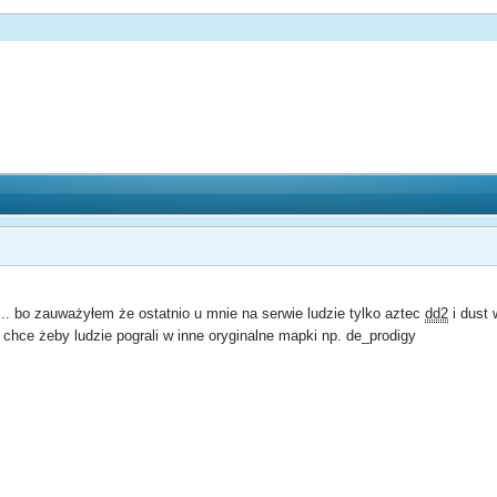
. bo zauważyłem że ostatnio u mnie na serwie ludzie tylko aztec
dd2
i dust 
chce żeby ludzie pograli w inne oryginalne mapki np. de_prodigy