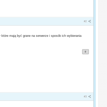
#2
które mają być grane na serwerze i sposób ich wybierania
0
#3