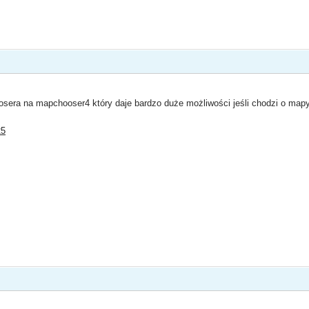
era na mapchooser4 który daje bardzo duże możliwości jeśli chodzi o mapy 
25