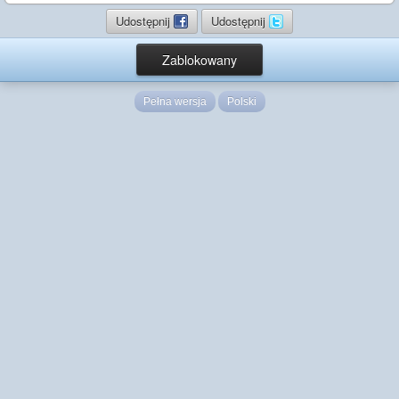
Udostępnij
Udostępnij
Zablokowany
Pełna wersja
Polski