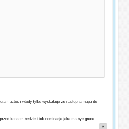
ieram aztec i wtedy tylko wyskakuje ze nastepna mapa de
 przed koncem bedzie i tak nominacja jaka ma byc grana.
0