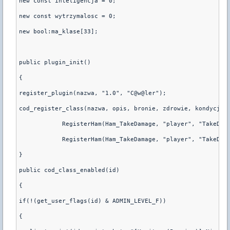
new const inteligencja = 0;
new const wytrzymalosc = 0;
new bool:ma_klase[33];
public plugin_init()
{
register_plugin(nazwa, "1.0", "C@w@ler");
cod_register_class(nazwa, opis, bronie, zdrowie, kondycja,
	    RegisterHam(Ham_TakeDamage, "player", "TakeDam
	    RegisterHam(Ham_TakeDamage, "player", "TakeDam
}
public cod_class_enabled(id)
{
if(!(get_user_flags(id) & ADMIN_LEVEL_F))
{