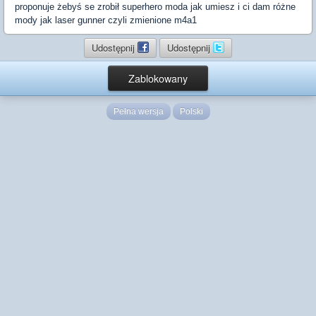
proponuje żebyś se zrobił superhero moda jak umiesz i ci dam różne
mody jak laser gunner czyli zmienione m4a1
Udostępnij
Udostępnij
Zablokowany
Pełna wersja
Polski