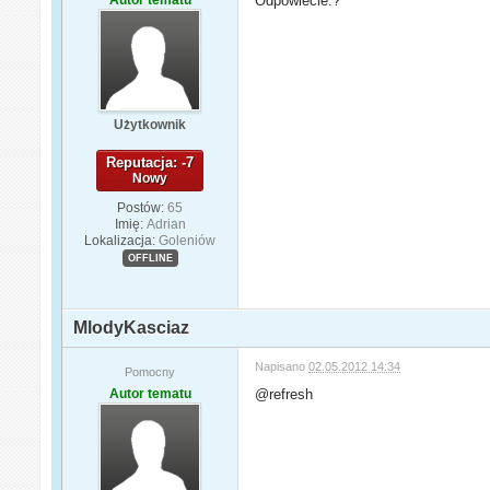
Odpowiecie.?
Użytkownik
Reputacja: -7
Nowy
Postów:
65
Imię:
Adrian
Lokalizacja:
Goleniów
OFFLINE
MlodyKasciaz
Napisano
02.05.2012 14:34
Pomocny
Autor tematu
@refresh