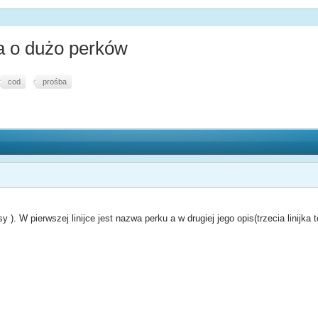
 o dużo perków
cod
prośba
 ). W pierwszej linijce jest nazwa perku a w drugiej jego opis(trzecia linijka to