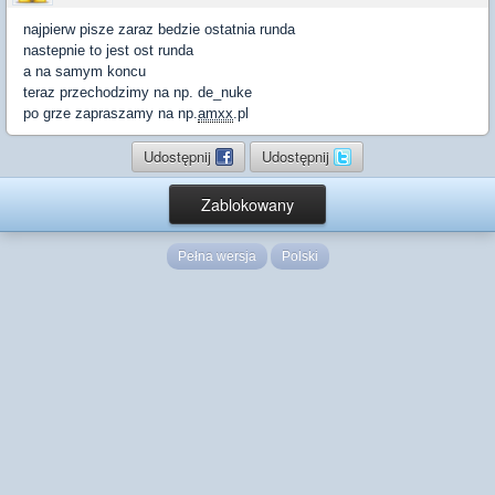
najpierw pisze zaraz bedzie ostatnia runda
nastepnie to jest ost runda
a na samym koncu
teraz przechodzimy na np. de_nuke
po grze zapraszamy na np.
amxx
.pl
Udostępnij
Udostępnij
Zablokowany
Pełna wersja
Polski