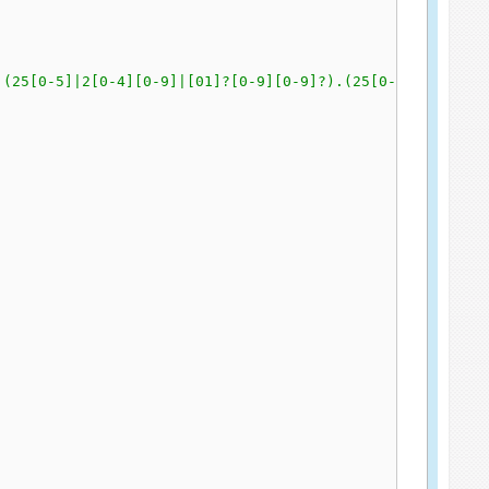
.(25[0-5]|2[0-4][0-9]|[01]?[0-9][0-9]?).(25[0-5]|2[0-4][