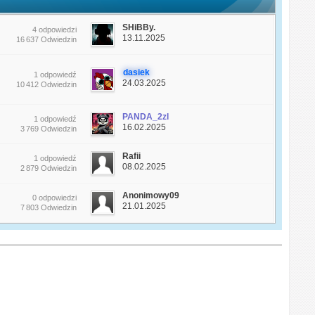
SHiBBy.
4 odpowiedzi
13.11.2025
16 637 Odwiedzin
dasiek
1 odpowiedź
24.03.2025
10 412 Odwiedzin
PANDA_2zl
1 odpowiedź
16.02.2025
3 769 Odwiedzin
Rafii
1 odpowiedź
08.02.2025
2 879 Odwiedzin
Anonimowy09
0 odpowiedzi
21.01.2025
7 803 Odwiedzin