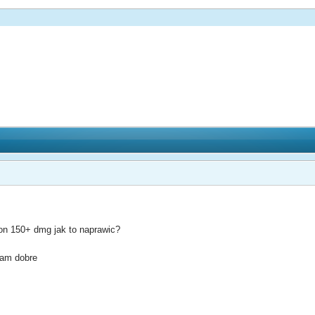
on 150+ dmg jak to naprawic?
mam dobre