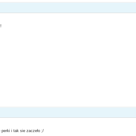
!
rki i tak sie zaczeło ;/