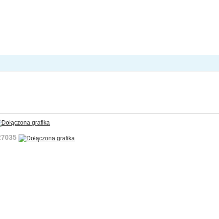
:27035