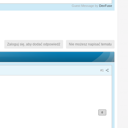
Guest Message by
DevFuse
Zaloguj się, aby dodać odpowiedź
Nie możesz napisać tematu
#1
0