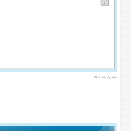
0
Wróć do Pytania