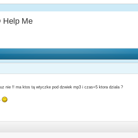
 Help Me
 juz nie !! ma ktos tą wtyczke pod dzwiek mp3 i czas=5 ktora dziala ?
a