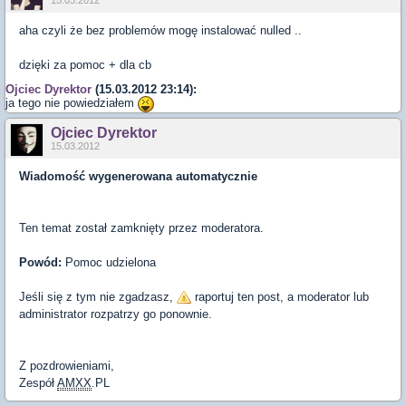
aha czyli że bez problemów mogę instalować nulled ..
dzięki za pomoc + dla cb
Ojciec Dyrektor
(15.03.2012 23:14):
ja tego nie powiedziałem
Ojciec Dyrektor
15.03.2012
Wiadomość wygenerowana automatycznie
Ten temat został zamknięty przez moderatora.
Powód:
Pomoc udzielona
Jeśli się z tym nie zgadzasz,
raportuj ten post, a moderator lub
administrator rozpatrzy go ponownie.
Z pozdrowieniami,
Zespół
AMXX
.PL