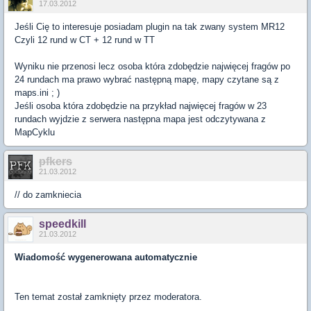
17.03.2012
Jeśli Cię to interesuje posiadam plugin na tak zwany system MR12
Czyli 12 rund w CT + 12 rund w TT
Wyniku nie przenosi lecz osoba która zdobędzie najwięcej fragów po
24 rundach ma prawo wybrać następną mapę, mapy czytane są z
maps.ini ; )
Jeśli osoba która zdobędzie na przykład najwięcej fragów w 23
rundach wyjdzie z serwera następna mapa jest odczytywana z
MapCyklu
pfkers
21.03.2012
// do zamkniecia
speedkill
21.03.2012
Wiadomość wygenerowana automatycznie
Ten temat został zamknięty przez moderatora.