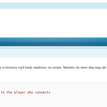
 formacie mp3 kiedy wejdziesz na serwer. Niestety nie wiem dlaczego ale plu
to the player who connects
