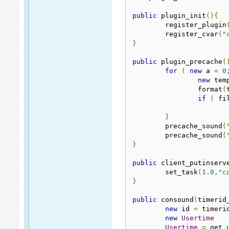
public
 plugin_init
(){
	register_plugin
	register_cvar
(
"
}
public
 plugin_precache
(
for
(
new
 a 
=
0
new
 tem
		format
(
if
(
 fi
}
    	precache_sound
(
    	precache_sound
(
}
public
 client_putinserv
	set_task
(
1.0
,
"c
}
public
 consound
(
timerid
new
 id 
=
 timeri
new
Usertime
Usertime
=
 get_