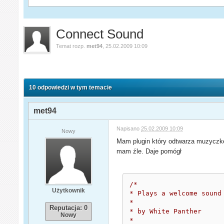
Connect Sound
Temat rozp.
met94
,
25.02.2009 10:09
10 odpowiedzi w tym temacie
met94
Napisano
25.02.2009 10:09
Nowy
Mam plugin który odtwarza muzyczkę w
mam źle. Daje pomógł
/*

Użytkownik
* Plays a welcome sound 
*

Reputacja: 0
* by White Panther

Nowy
*
