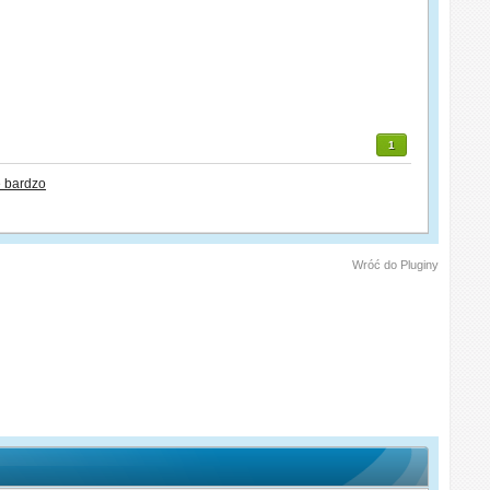
1
 bardzo
Wróć do Pluginy