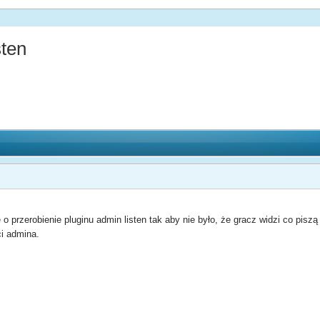
sten
o przerobienie pluginu admin listen tak aby nie było, że gracz widzi co pisz
ci admina.