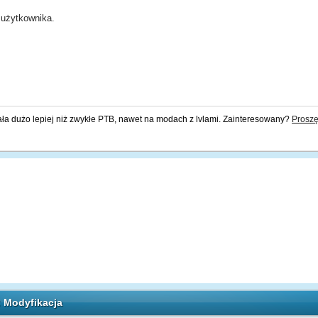
użytkownika.
ała dużo lepiej niż zwykłe PTB, nawet na modach z lvlami. Zainteresowany?
Proszę
: Modyfikacja