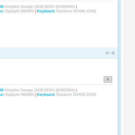
M:
Kingston Savage 16GB DDR4 @2800MHz
|
e:
Gigabyte M6980X
|
Keyboard:
Sharkoon SHARK ZONE
#2
0
M:
Kingston Savage 16GB DDR4 @2800MHz
|
e:
Gigabyte M6980X
|
Keyboard:
Sharkoon SHARK ZONE