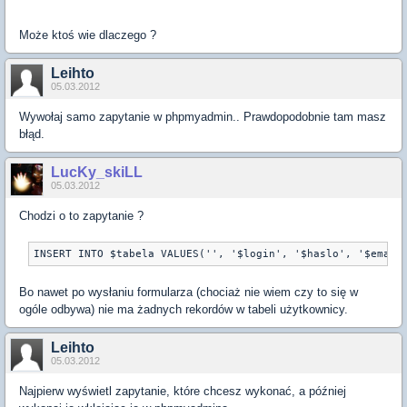
Może ktoś wie dlaczego ?
Leihto
05.03.2012
Wywołaj samo zapytanie w phpmyadmin.. Prawdopodobnie tam masz
błąd.
LucKy_skiLL
05.03.2012
Chodzi o to zapytanie ?
Bo nawet po wysłaniu formularza (chociaż nie wiem czy to się w
ogóle odbywa) nie ma żadnych rekordów w tabeli użytkownicy.
Leihto
05.03.2012
Najpierw wyświetl zapytanie, które chcesz wykonać, a później