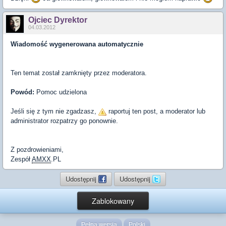
Ojciec Dyrektor
04.03.2012
Wiadomość wygenerowana automatycznie
Ten temat został zamknięty przez moderatora.
Powód:
Pomoc udzielona
Jeśli się z tym nie zgadzasz,
raportuj ten post, a moderator lub
administrator rozpatrzy go ponownie.
Z pozdrowieniami,
Zespół
AMXX
.PL
Udostępnij
Udostępnij
Zablokowany
Pełna wersja
Polski