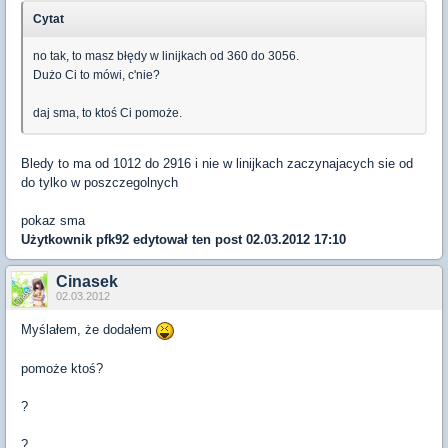
Cytat
no tak, to masz błędy w linijkach od 360 do 3056.
Dużo Ci to mówi, c'nie?
daj sma, to ktoś Ci pomoże.
Bledy to ma od 1012 do 2916 i nie w linijkach zaczynajacych sie od
do tylko w poszczegolnych
pokaz sma
Użytkownik
pfk92
edytował ten post 02.03.2012 17:10
Cinasek
02.03.2012
Myślałem, że dodałem
pomoże ktoś?
?
?